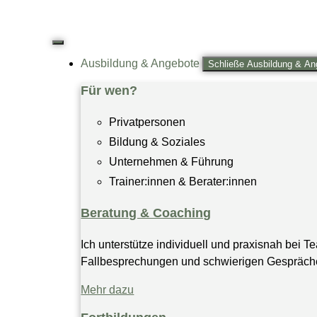
Ausbildung & Angebote
Schließe Ausbildung & An
Für wen?
Privatpersonen
Bildung & Soziales
Unternehmen & Führung
Trainer:innen & Berater:innen
Beratung & Coaching
Ich unterstütze individuell und praxisnah bei 
Fallbesprechungen und schwierigen Gesprächen
Mehr dazu