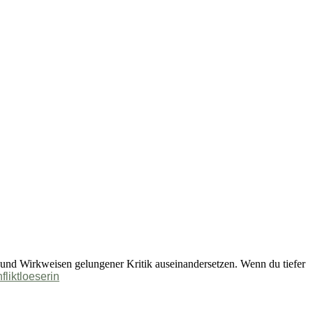
 und Wirkweisen gelungener Kritik auseinandersetzen. Wenn du tiefer
liktloeserin