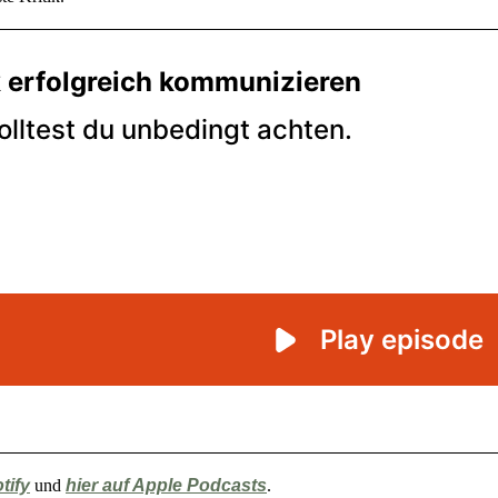
tify
und
hier auf Apple Podcasts
.