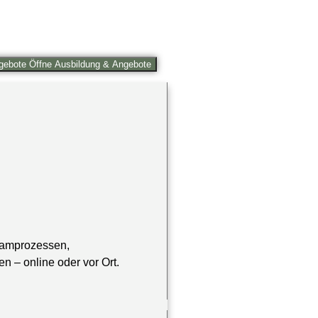
gebote
Öffne Ausbildung & Angebote
Teamprozessen,
 – online oder vor Ort.