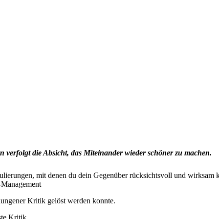
rn verfolgt die Absicht, das Miteinander wieder schöner zu machen.
ulierungen, mit denen du dein Gegenüber rücksichtsvoll und wirksam kr
n-Management
elungener Kritik gelöst werden konnte.
te Kritik.