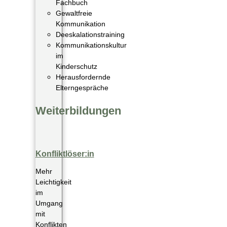
Fachbuch
Gewaltfreie
Kommunikation
Deeskalationstraining
Kommunikationskultur
im
Kinderschutz
Herausfordernde
Elterngespräche
Weiterbildungen
Konfliktlöser:in
Mehr
Leichtigkeit
im
Umgang
mit
Konflikten