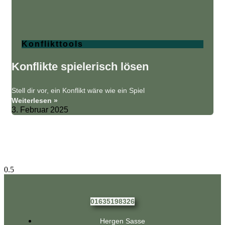
Konflikttools
Konflikte spielerisch lösen
Stell dir vor, ein Konflikt wäre wie ein Spiel
Weiterlesen »
3. Februar 2025
01635198326
Hergen Sasse