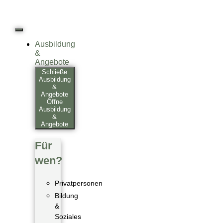
Ausbildung
&
Angebote
Schließe
Ausbildung
&
Angebote
Öffne
Ausbildung
&
Angebote
Für
wen?
Privatpersonen
Bildung
&
Soziales