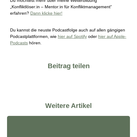
Du möchtest mehr über meine Weiterbildung
„Konfliktlöser:in – Mentor:in für Konfliktmanagement“
erfahren?
Dann klicke hier!
Du kannst die neuste Podcastfolge auch auf allen gängigen
Podcastplattformen, wie
hier auf Spotify
oder
hier auf Apple-
Podcasts
hören.
Beitrag teilen
Weitere Artikel