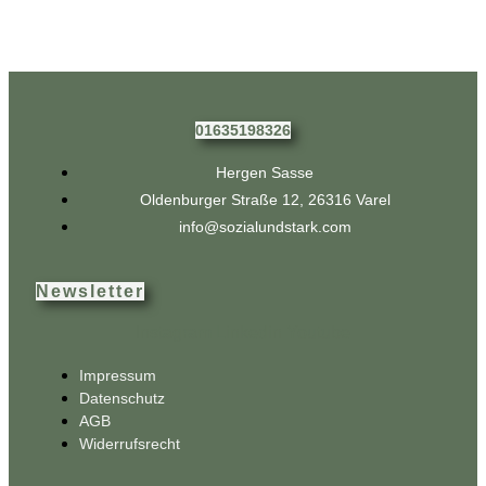
01635198326
Hergen Sasse
Oldenburger Straße 12, 26316 Varel
info@sozialundstark.com​
Newsletter
Instagram
Linkedin
Youtube
Impressum
Datenschutz
AGB
Widerrufsrecht