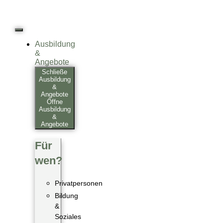
Ausbildung
&
Angebote
Schließe
Ausbildung
&
Angebote
Öffne
Ausbildung
&
Angebote
Für
wen?
Privatpersonen
Bildung
&
Soziales