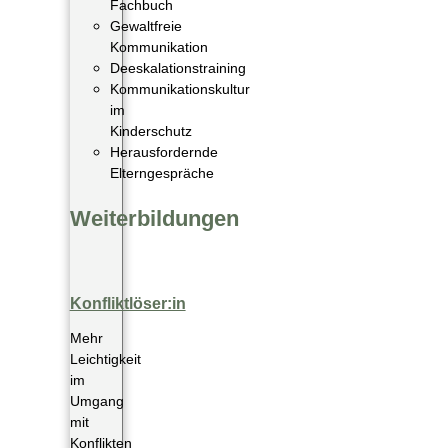
Fachbuch
Gewaltfreie
Kommunikation
Deeskalationstraining
Kommunikationskultur
im
Kinderschutz
Herausfordernde
Elterngespräche
Weiterbildungen
Konfliktlöser:in
Mehr
Leichtigkeit
im
Umgang
mit
Konflikten