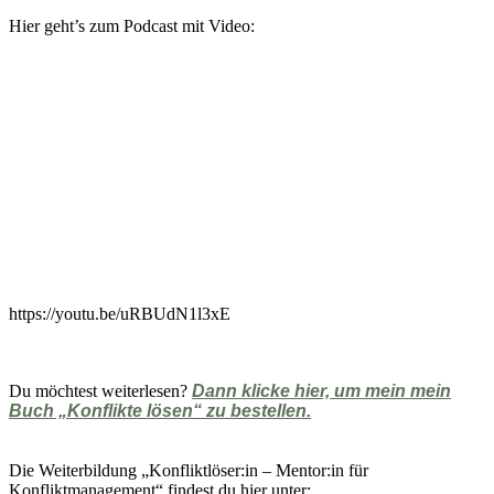
Hier geht’s zum Podcast mit Video:
https://youtu.be/uRBUdN1l3xE
Du möchtest weiterlesen?
Dann klicke hier, um mein mein
Buch „Konflikte lösen“ zu bestellen.
Die Weiterbildung „Konfliktlöser:in – Mentor:in für
Konfliktmanagement“ findest du hier unter: