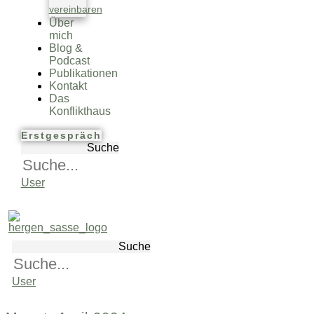
vereinbaren
Über
mich
Blog &
Podcast
Publikationen
Kontakt
Das
Konflikthaus
Erstgespräch
Suche
User
Suche
User