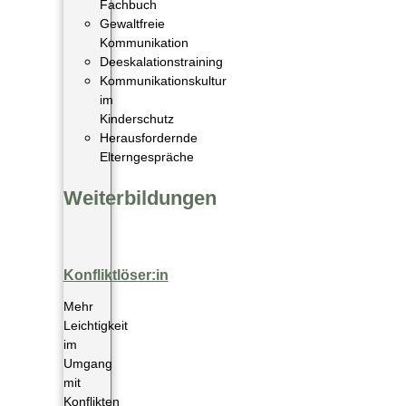
Fachbuch
Gewaltfreie
Kommunikation
Deeskalationstraining
Kommunikationskultur
im
Kinderschutz
Herausfordernde
Elterngespräche
Weiterbildungen
Konfliktlöser:in
Mehr
Leichtigkeit
im
Umgang
mit
Konflikten