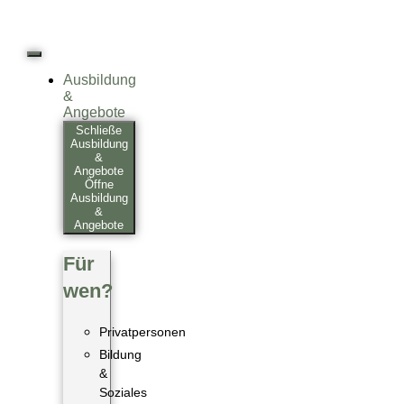
Ausbildung
&
Angebote
Schließe
Ausbildung
&
Angebote
Öffne
Ausbildung
&
Angebote
Für
wen?
Privatpersonen
Bildung
&
Soziales