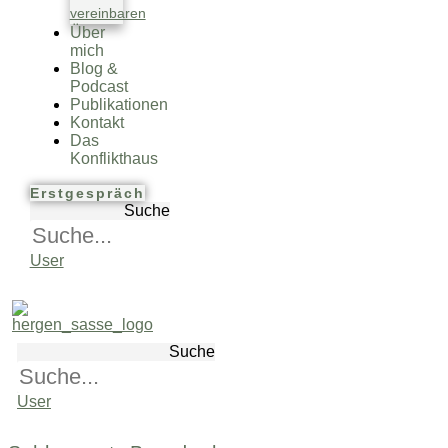
vereinbaren
Über
mich
Blog &
Podcast
Publikationen
Kontakt
Das
Konflikthaus
Erstgespräch
Suche
User
Suche
User