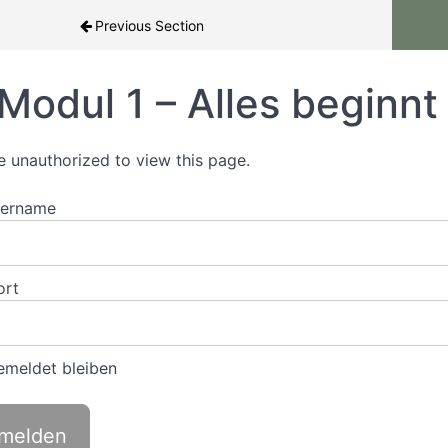
Previous Section
Modul 1 – Alles beginnt 
e unauthorized to view this page.
zername
ort
meldet bleiben