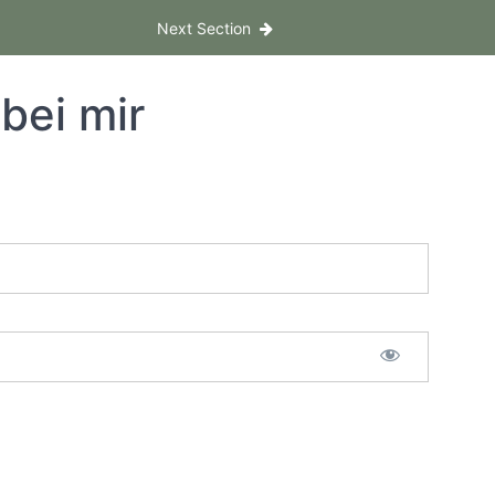
Next Section
bei mir