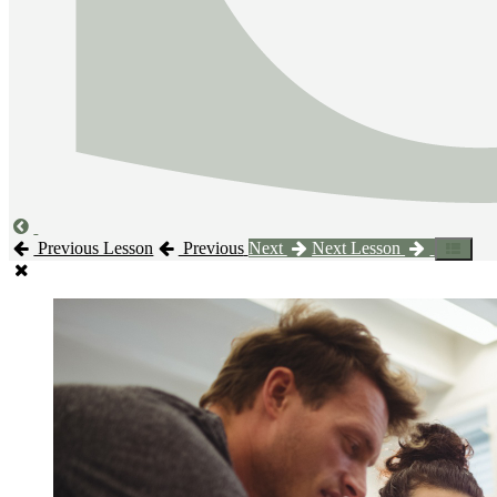
Previous Lesson
Previous
Next
Next Lesson