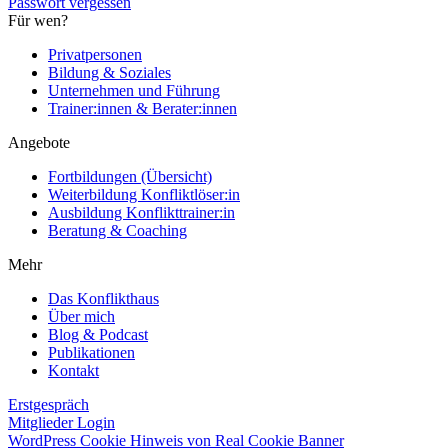
Passwort vergessen
Für wen?
Privatpersonen
Bildung & Soziales
Unternehmen und Führung
Trainer:innen & Berater:innen
Angebote
Fortbildungen (Übersicht)
Weiterbildung Konfliktlöser:in
Ausbildung Konflikttrainer:in
Beratung & Coaching
Mehr
Das Konflikthaus
Über mich
Blog & Podcast
Publikationen
Kontakt
Erstgespräch
Mitglieder Login
WordPress Cookie Hinweis von Real Cookie Banner